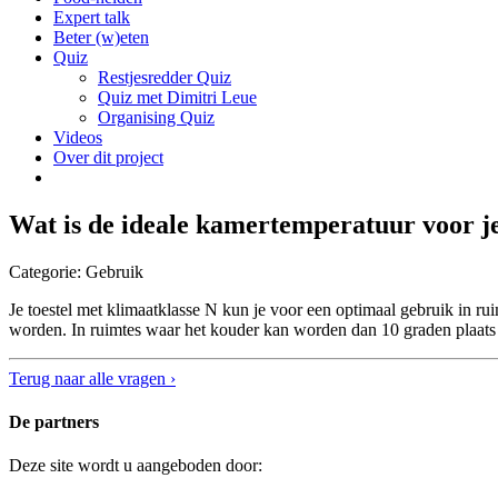
Expert talk
Beter (w)eten
Quiz
Restjesredder Quiz
Quiz met Dimitri Leue
Organising Quiz
Videos
Over dit project
Wat is de ideale kamertemperatuur voor je
Categorie: Gebruik
Je toestel met klimaatklasse N kun je voor een optimaal gebruik in r
worden. In ruimtes waar het kouder kan worden dan 10 graden plaats j
Terug naar alle vragen
›
De partners
Deze site wordt u aangeboden door: