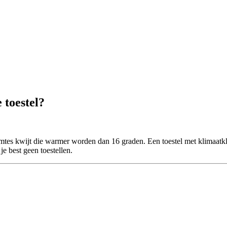
 toestel?
uimtes kwijt die warmer worden dan 16 graden. Een toestel met klimaatk
e best geen toestellen.